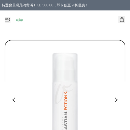
特選會員現凡消費滿 HKD 500.00，即享低至 9 折優惠！
所有會員 訂單購買滿$350即可免運費