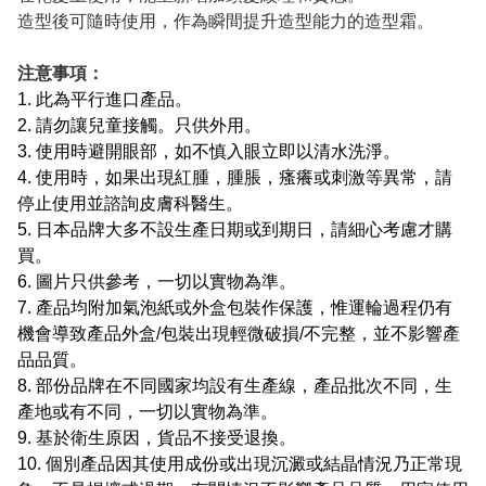
造型後可隨時使用，作為瞬間提升造型能力的造型霜。
注意事項：
1. 此為平行進口產品。
2. 請勿讓兒童接觸。只供外用。
3. 使用時避開眼部，如不慎入眼立即以清水洗淨。
4. 使用時，如果出現紅腫，腫脹，瘙癢或刺激等異常，請
停止使用並諮詢皮膚科醫生。
5. 日本品牌大多不設生產日期或到期日，請細心考慮才購
買。
6. 圖片只供參考，一切以實物為準。
7. 產品均附加氣泡紙或外盒包裝作保護，惟運輪過程仍有
機會導致產品外盒/包裝出現輕微破損/不完整，並不影響產
品品質。
8. 部份品牌在不同國家均設有生產線，產品批次不同，生
產地或有不同，一切以實物為準。
9. 基於衛生原因，貨品不接受退換。
10. 個別產品因其使用成份或出現沉澱或結晶情況乃正常現