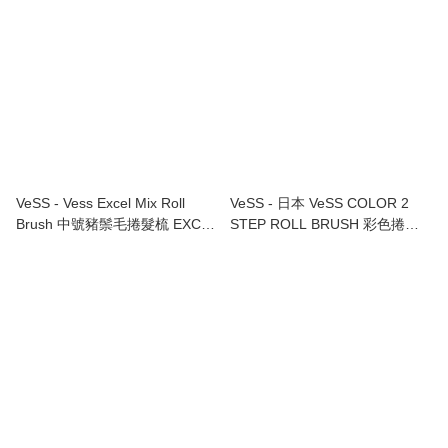
VeSS - Vess Excel Mix Roll
VeSS - 日本 VeSS COLOR 2
Brush 中號豬鬃毛捲髮梳 EXC-
STEP ROLL BRUSH 彩色捲梳
1601
R-155R [Red]【紅色】