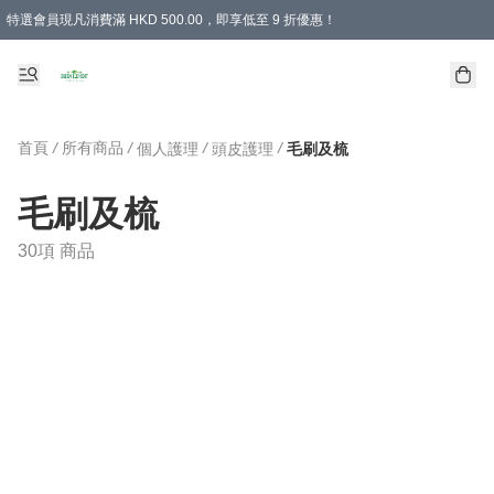
特選會員現凡消費滿 HKD 500.00，即享低至 9 折優惠！
所有會員 訂單購買滿$350即可免運費
首頁
/
所有商品
/
/
/
個人護理
頭皮護理
毛刷及梳
毛刷及梳
30項 商品