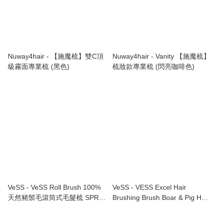
Nuway4hair - 【施魔梳】雙C頂
Nuway4hair - Vanity 【施魔梳】
級霧面專業梳 (黑色)
梳妝款專業梳 (閃亮咖啡色)
VeSS - VeSS Roll Brush 100%
VeSS - VESS Excel Hair
天然豬鬃毛滾筒式毛髮梳 SPR-
Brushing Brush Boar & Pig Hair
2200
Foldable EXC-90 豬鬃毛摺疊梳
From Japan