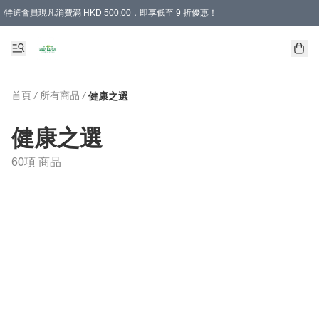
特選會員現凡消費滿 HKD 500.00，即享低至 9 折優惠！
所有會員 訂單購買滿$350即可免運費
首頁
/
所有商品
/
健康之選
健康之選
60項 商品