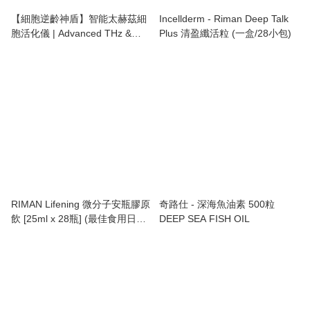
【細胞逆齡神盾】智能太赫茲細
Incellderm - Riman Deep Talk
胞活化儀 | Advanced THz &
Plus 清盈纖活粒 (一盒/28小包)
PEMF Cellular Wellness Device
— 深層祛濕排寒，一機全效修護
RIMAN Lifening 微分子安瓶膠原
奇路仕 - 深海魚油素 500粒
飲 [25ml x 28瓶] (最佳食用日期:
DEEP SEA FISH OIL
19/11/2026)