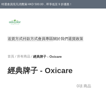
特選會員現凡消費滿 HKD 500.00，即享低至 9 折優惠！
所有會員 訂單購買滿$350即可免運費
送貨方式
付款方式
會員專區
關於我們
退貨政策
首頁
/
所有商品
/
經典牌子 - Oxicare
經典牌子 - Oxicare
0項 商品