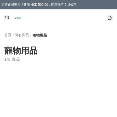
特選會員現凡消費滿 HKD 500.00，即享低至 9 折優惠！
所有會員 訂單購買滿$350即可免運費
首頁
/
所有商品
/
寵物用品
寵物用品
1項 商品