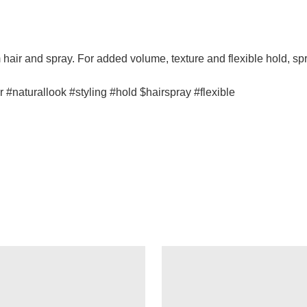
ir and spray. For added volume, texture and flexible hold, spray
 #naturallook #styling #hold $hairspray #flexible