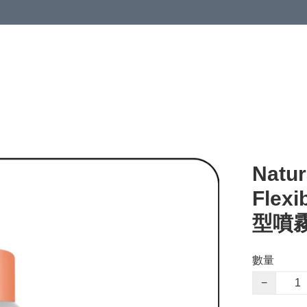
Natur
Flexi
型噴霧
數量
−