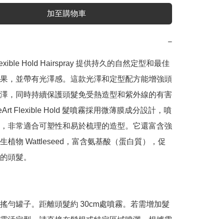
加至購物車
−
t Flexible Hold Hairspray 提供持久的自然定型和最佳
果，並帶有光澤感。這款光澤和定型配方能增強頭
澤，同時持續保護頭髮免受熱造型和紫外線的有害
eArt Flexible Hold 髮噴霧採用微薄膜成分設計，噴
，非常適合可塑性和易於梳理的造型。它還富含強
植物 Wattleseed，富含氨基酸（蛋白質），促
的頭髮。

搖勻罐子。距離頭髮約 30cm處噴霧。若需增加髮