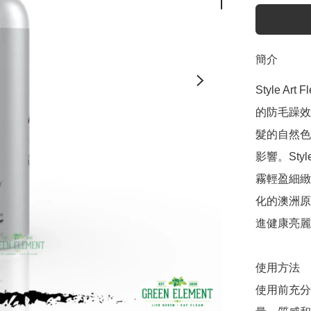
簡介
Style Ar
的防毛躁效
髮的自然色
影響。Styl
霧輕盈細緻
化的澳洲原生
進健康亮麗
使用方法

使用前充分