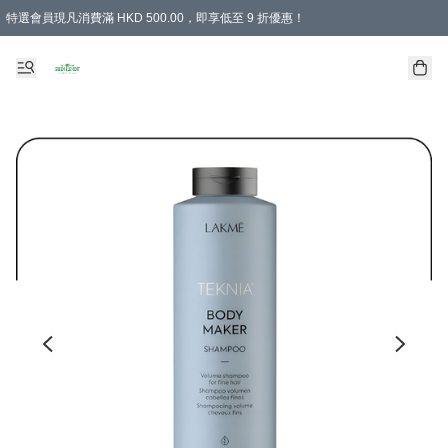
特選會員現凡消費滿 HKD 500.00，即享低至 9 折優惠！
所有會員 訂單購買滿$350即可免運費