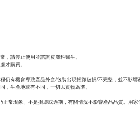
。
異常，請停止使用並諮詢皮膚科醫生。
考慮才購買。
過程仍有機會導致產品外盒/包裝出現輕微破損/不完整，並不影響
不同，生產地或有不同，一切以實物為準。
情況乃正常現象、不是損壞或過期，有關情況不影響產品品質。用