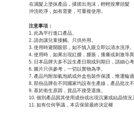
在濕髮上塗抹產品，揉搓出泡沫，輕輕按摩頭髮
沖洗乾淨，如有需要，可重複使用。
注意事項：
1. 此為平行進口產品。
2. 請勿讓兒童接觸。只供外用。
3. 使用時避開眼部，如不慎入眼立即以清水洗淨
4. 使用時，如果出現紅腫，腫脹，瘙癢或刺激等
5. 日本品牌大多不設生產日期或到期日，請細心
6. 圖片只供參考，一切以實物為準。
7. 產品均附加氣泡紙或外盒包裝作保護，惟運輪
8. 部份品牌在不同國家均設有生產線，產品批次
9. 基於衛生原因，貨品不接受退換。
10. 個別產品因其使用成份或出現沉澱或結晶
11. 如有任何爭議，本店保留最終決定權