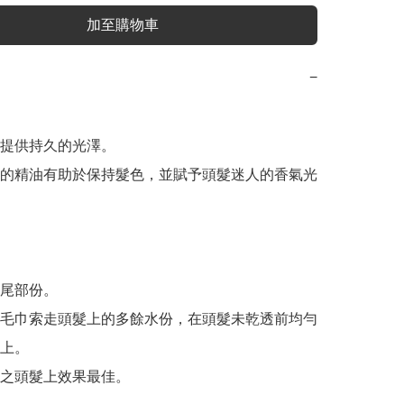
加至購物車
−
提供持久的光澤。

的精油有助於保持髮色，並賦予頭髮迷人的香氣光
尾部份。

毛巾索走頭髮上的多餘水份，在頭髮未乾透前均勻
上。

之頭髮上效果最佳。