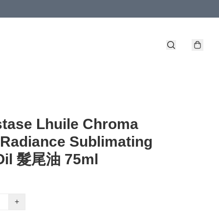
tase Lhuile Chroma
 Radiance Sublimating
 Oil 髮尾油 75ml
+