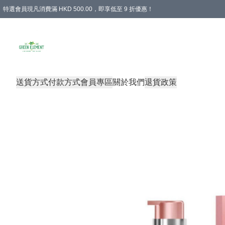
特選會員現凡消費滿 HKD 500.00，即享低至 9 折優惠！
所有會員 訂單購買滿$350即可免運費
送貨方式
付款方式
會員專區
關於我們
退貨政策