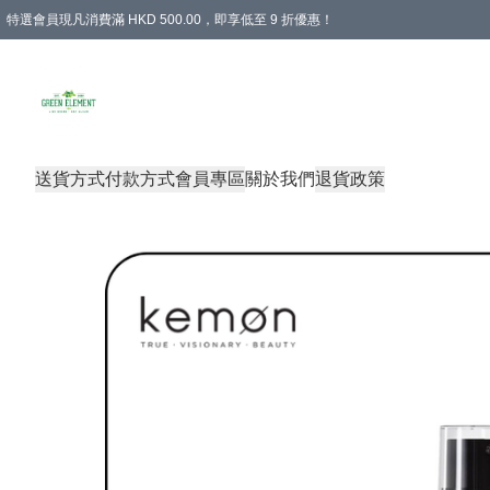
特選會員現凡消費滿 HKD 500.00，即享低至 9 折優惠！
所有會員 訂單購買滿$350即可免運費
送貨方式
付款方式
會員專區
關於我們
退貨政策