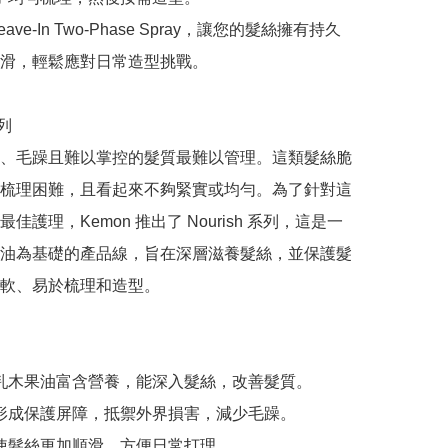
ave-In Two-Phase Spray，讓您的髮絲擁有持久
滑，輕鬆應對日常造型挑戰。

列

、毛躁且難以掌控的髮質最難以管理。這類髮絲脆
梳理困難，且看起來不夠緊實或均勻。為了針對這
佳護理，Kemon 推出了 Nourish 系列，這是一
油為基礎的產品線，旨在深層滋養髮絲，並保護髮
軟、易於梳理和造型。

 乳木果油富含營養，能深入髮絲，改善髮質。

 形成保護屏障，抵禦外界損害，減少毛躁。

 使髮絲更加順滑，方便日常打理。
