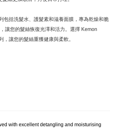
sh 系列包括洗髮水、護髮素和滋養面膜，專為乾燥和脆
，讓您的髮絲恢復光澤和活力。選擇 Kemon 
h 系列，讓您的髮絲重獲健康與柔軟。

owed with excellent detangling and moisturising