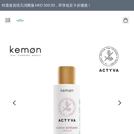
特選會員現凡消費滿 HKD 500.00，即享低至 9 折優惠！
所有會員 訂單購買滿$350即可免運費