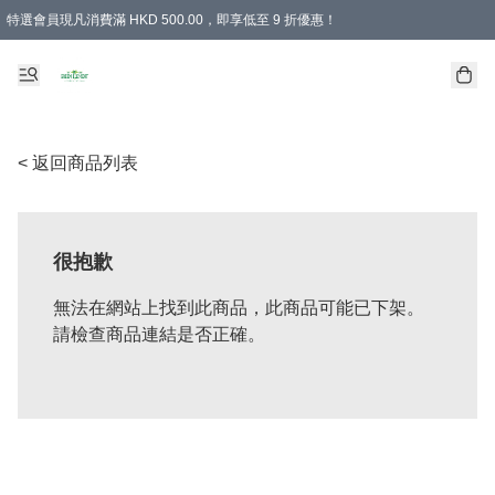
特選會員現凡消費滿 HKD 500.00，即享低至 9 折優惠！
所有會員 訂單購買滿$350即可免運費
< 返回商品列表
很抱歉
無法在網站上找到此商品，此商品可能已下架。
請檢查商品連結是否正確。