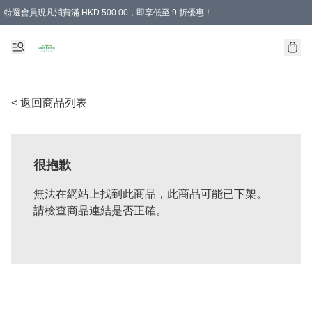
特選會員現凡消費滿 HKD 500.00，即享低至 9 折優惠！
所有會員 訂單購買滿$350即可免運費
< 返回商品列表
很抱歉
無法在網站上找到此商品，此商品可能已下架。
請檢查商品連結是否正確。