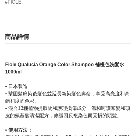
FIOLE
商品詳情
Fiole Qualucia Orange Color Shampoo 補橙色洗髮水
1000ml
• 日本製造
• 鞏固髮廊染後髮色並延長新染髮色壽命，享受高亮度和高
飽和度的色彩。
• 混合13種植物提取物和護理損傷成分，溫和呵護頭髮和頭
皮的氨基酸清潔配方，修護因反複染色而受損的頭髮。
• 使用方法：