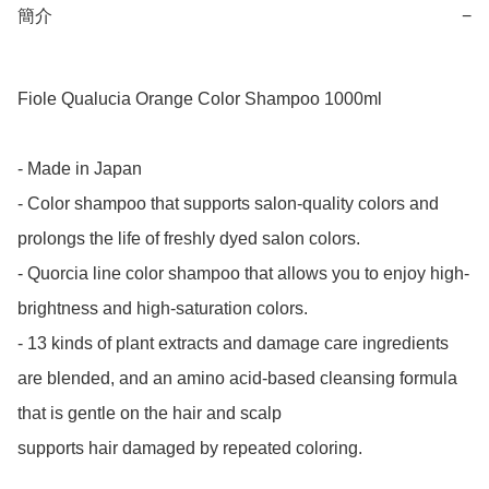
簡介
−
Fiole Qualucia Orange Color Shampoo 1000ml

- Made in Japan

- Color shampoo that supports salon-quality colors and 
prolongs the life of freshly dyed salon colors.

- Quorcia line color shampoo that allows you to enjoy high-
brightness and high-saturation colors.

- 13 kinds of plant extracts and damage care ingredients 
are blended, and an amino acid-based cleansing formula 
that is gentle on the hair and scalp

supports hair damaged by repeated coloring.