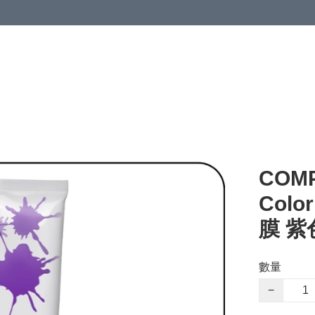
COMP
Color
膜 紫色
數量
−