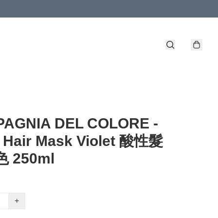
AGNIA DEL COLORE -
 Hair Mask Violet 酸性髮
 250ml
+