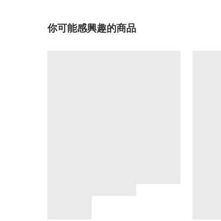
你可能感興趣的商品