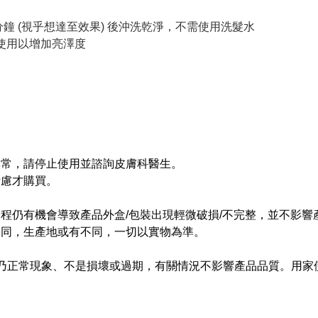
 分鐘 (視乎想達至效果) 後沖洗乾淨，不需使用洗髮水
獨使用以增加亮澤度
。
異常，請停止使用並諮詢皮膚科醫生。
考慮才購買。
過程仍有機會導致產品外盒/包裝出現輕微破損/不完整，並不影響
不同，生產地或有不同，一切以實物為準。
情況乃正常現象、不是損壞或過期，有關情況不影響產品品質。用