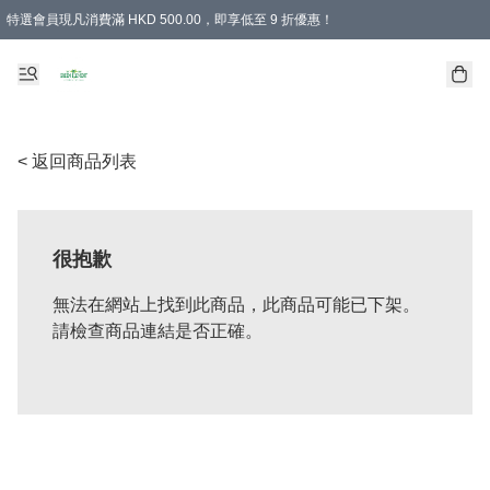
特選會員現凡消費滿 HKD 500.00，即享低至 9 折優惠！
所有會員 訂單購買滿$350即可免運費
< 返回商品列表
很抱歉
無法在網站上找到此商品，此商品可能已下架。
請檢查商品連結是否正確。