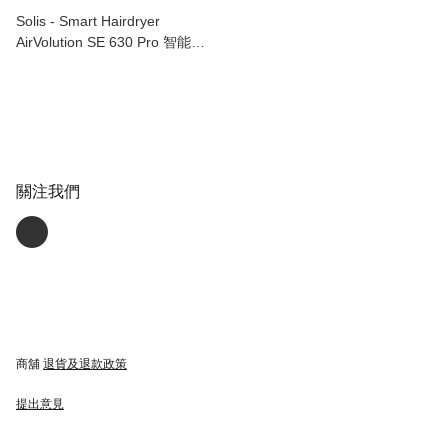
Solis - Smart Hairdryer
AirVolution SE 630 Pro 智能風
筒 (啞黑色)
關注我們
商舖
退貨及退款政策
提出意見