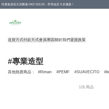
特選會員現凡消費滿 HKD 500.00，即享低至 9 折優惠！
所有會員 訂單購買滿$350即可免運費
送貨方式
付款方式
會員專區
關於我們
退貨政策
#專業造型
其他熱賣商品：
Riman
PEMF
SUAVECITO
t
1項 商品