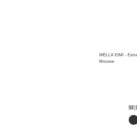
WELLA EIMI - Extr
Mousse
關