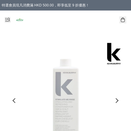
特選會員現凡消費滿 HKD 500.00，即享低至 9 折優惠！
所有會員 訂單購買滿$350即可免運費