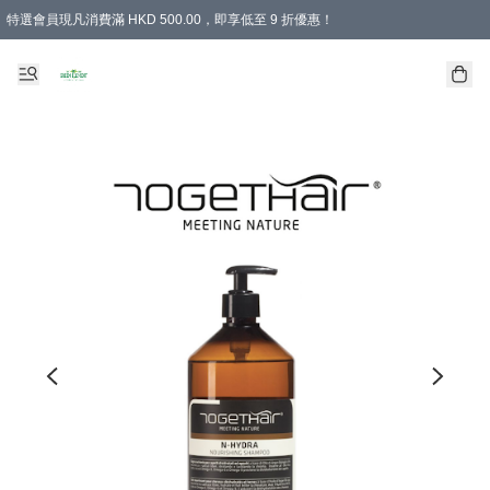
特選會員現凡消費滿 HKD 500.00，即享低至 9 折優惠！
所有會員 訂單購買滿$350即可免運費