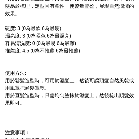
髮易於梳理，定型且有彈性，使髮量豐盈，展現自然潤澤的
效果。
硬度: 3 (0為最軟 6為最硬)
濕亮度: 3 (0為啞色 6為最濕亮)
容易清洗度: 0 (0為最易 6為最難)
推薦度: 4.5 (0為不推薦 6為最推薦)
使用方法:
用於鬈髮造型時，可用於濕髮上，然後可讓頭髮自然風乾或
用風罩把頭髮罩乾。
用於直髮造型時，只需均勻塗抹於濕髮上，然後梳出順髮效
果即可。
注意事項：