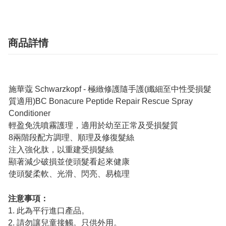
商品詳情
施華蔻 Schwarzkopf - 極緻修護隨手護(纖細至中性受損髮
質適用)BC Bonacure Peptide Repair Rescue Spray
Conditioner
輕盈免洗噴霧護理，適用於幼至正常及受損髮質
8兩階段配方調理、順理及修復髮絲
注入強化肽，以重建受損髮絲
顯著減少破損並使頭髮看起來健康
使頭髮柔軟、光滑、閃亮、易梳理
注意事項：
1. 此為平行進口產品。
2. 請勿讓兒童接觸。只供外用。