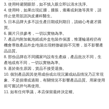
3. 使用時避開眼部，如不慎入眼立即以清水洗淨。
4. 使用時，如果出現紅腫，腫脹，瘙癢或刺激等異常，請
停止使用並諮詢皮膚科醫生。
5. 日本品牌大多不設生產日期或到期日，請細心考慮才購
買。
6. 圖片只供參考，一切以實物為準。
7. 產品均附加氣泡紙或外盒包裝作保護，惟運輪過程仍有
機會導致產品外盒/包裝出現輕微破損/不完整，並不影響產
品品質。
8. 部份品牌在不同國家均設有生產線，產品批次不同，生
產地或有不同，一切以實物為準。
9. 基於衛生原因，貨品不接受退換。
10. 個別產品因其使用成份或出現沉澱或結晶情況乃正常現
象、不是損壞或過期，有關情況不影響產品品質。用家使用
前可嘗試拌勻再使用。
11. 如有任何爭議，本店保留最終決定權。