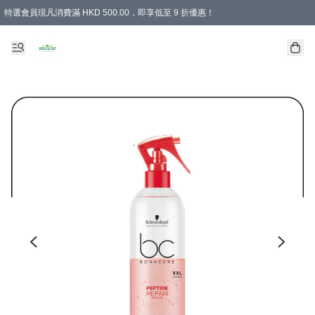
特選會員現凡消費滿 HKD 500.00，即享低至 9 折優惠！
所有會員 訂單購買滿$350即可免運費