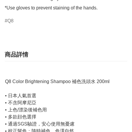
*Use gloves to prevent staining of the hands.
Q8
商品詳情
Q8 Color Brightening Shampoo 補色洗頭水 200ml
• 日本人氣首選
• 不含阿摩尼亞
• 上色/漂染後補色用
• 多款顔色選擇
• 通過SGS驗證，安心使用無憂慮
• 校正髮色：隨時補色，色澤自然