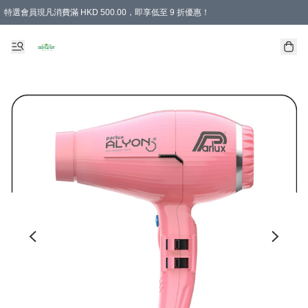
特選會員現凡消費滿 HKD 500.00，即享低至 9 折優惠！
所有會員 訂單購買滿$350即可免運費