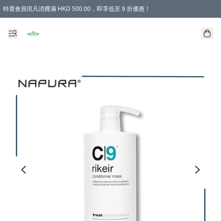
特選會員現凡消費滿 HKD 500.00，即享低至 9 折優惠！
所有會員 訂單購買滿$350即可免運費