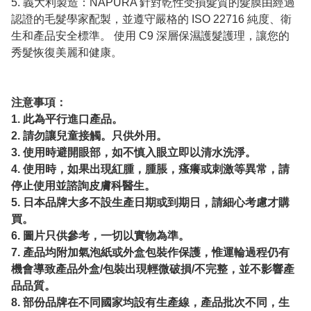
5. 義大利製造：NAPURA 針對乾性受損髮質的髮膜由經過
認證的毛髮學家配製，並遵守嚴格的 ISO 22716 純度、衛
生和產品安全標準。 使用 C9 深層保濕護髮護理，讓您的
秀髮恢復美麗和健康。
注意事項：
1. 此為平行進口產品。
2. 請勿讓兒童接觸。只供外用。
3. 使用時避開眼部，如不慎入眼立即以清水洗淨。
4. 使用時，如果出現紅腫，腫脹，瘙癢或刺激等異常，請
停止使用並諮詢皮膚科醫生。
5. 日本品牌大多不設生產日期或到期日，請細心考慮才購
買。
6. 圖片只供參考，一切以實物為準。
7. 產品均附加氣泡紙或外盒包裝作保護，惟運輪過程仍有
機會導致產品外盒/包裝出現輕微破損/不完整，並不影響產
品品質。
8. 部份品牌在不同國家均設有生產線，產品批次不同，生