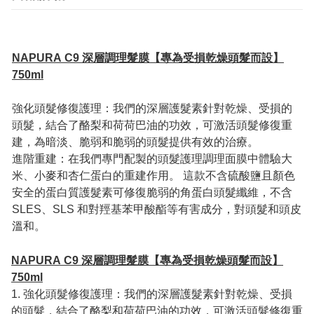
NAPURA C9 深層調理髮膜【專為受損乾燥頭髮而設】
750ml
強化頭髮修復護理：我們的深層護髮素針對乾燥、受損的
頭髮，結合了酪梨和荷荷巴油的功效，可激活頭髮修復重
建，為暗淡、脆弱和脆弱的頭髮提供有效的治療。
進階重建：在我們專門配製的頭髮護理調理面膜中體驗大
米、小麥和杏仁蛋白的重建作用。 這款不含硫酸鹽且顏色
安全的蛋白質護髮素可修復脆弱的角蛋白頭髮纖維，不含
SLES、SLS 和對羥基苯甲酸酯等有害成分，對頭髮和頭皮
溫和。
NAPURA C9 深層調理髮膜【專為受損乾燥頭髮而設】
750ml
1. 強化頭髮修復護理：我們的深層護髮素針對乾燥、受損
的頭髮，結合了酪梨和荷荷巴油的功效，可激活頭髮修復重