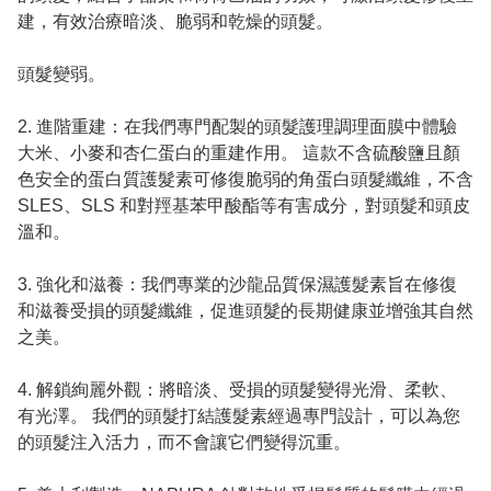
建，有效治療暗淡、脆弱和乾燥的頭髮。
頭髮變弱。
2. 進階重建：在我們專門配製的頭髮護理調理面膜中體驗
大米、小麥和杏仁蛋白的重建作用。 這款不含硫酸鹽且顏
色安全的蛋白質護髮素可修復脆弱的角蛋白頭髮纖維，不含
SLES、SLS 和對羥基苯甲酸酯等有害成分，對頭髮和頭皮
溫和。
3. 強化和滋養：我們專業的沙龍品質保濕護髮素旨在修復
和滋養受損的頭髮纖維，促進頭髮的長期健康並增強其自然
之美。
4. 解鎖絢麗外觀：將暗淡、受損的頭髮變得光滑、柔軟、
有光澤。 我們的頭髮打結護髮素經過專門設計，可以為您
的頭髮注入活力，而不會讓它們變得沉重。