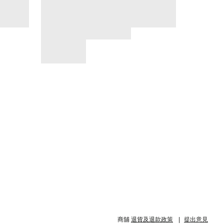
商舖
退貨及退款政策
提出意見