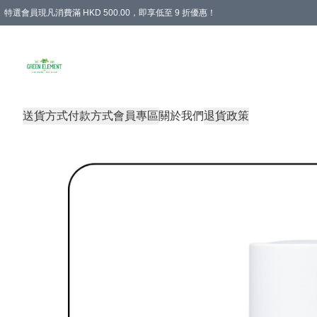
特選會員現凡消費滿 HKD 500.00，即享低至 9 折優惠！
所有會員 訂單購買滿$350即可免運費
送貨方式
付款方式
會員專區
關於我們
退貨政策