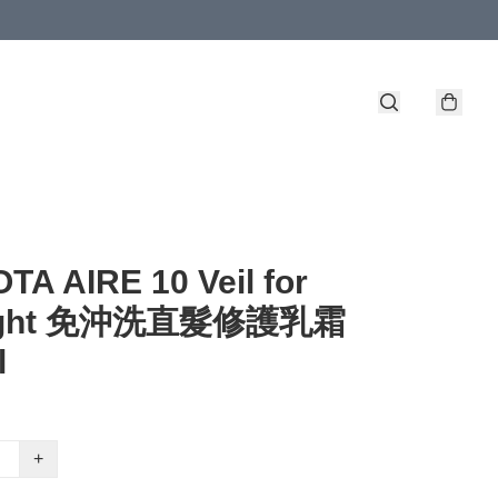
A AIRE 10 Veil for
aight 免沖洗直髮修護乳霜
l
+