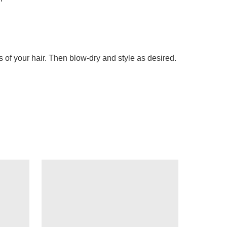
ds of your hair. Then blow-dry and style as desired.