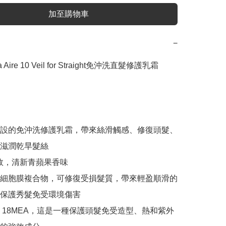
加至購物車
−
 Aire 10 Veil for Straight免沖洗直髮修護乳霜
設的免沖洗修護乳霜，帶來絲滑觸感、修復頭髮、
滋潤乾旱髮絲

效，清新青蘋果香味

細胞膜複合物，可修復受損髮質，帶來輕盈順滑的
保護秀髮免受環境傷害

 18MEA，這是一種保護頭髮免受造型、熱和紫外