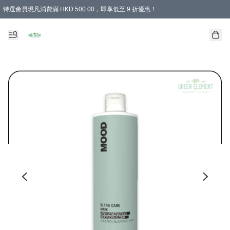
特選會員現凡消費滿 HKD 500.00，即享低至 9 折優惠！
所有會員 訂單購買滿$350即可免運費