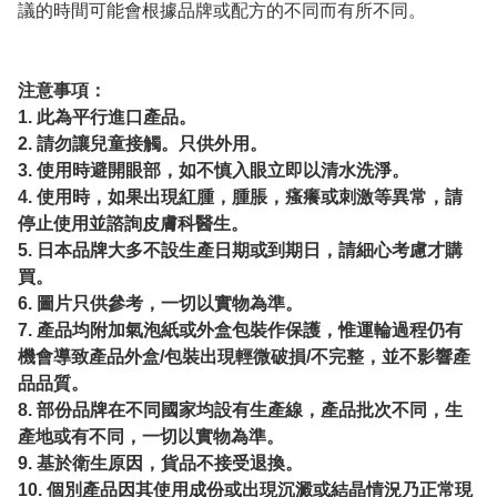
議的時間可能會根據品牌或配方的不同而有所不同。
注意事項：
1. 此為平行進口產品。
2. 請勿讓兒童接觸。只供外用。
3. 使用時避開眼部，如不慎入眼立即以清水洗淨。
4. 使用時，如果出現紅腫，腫脹，瘙癢或刺激等異常，請
停止使用並諮詢皮膚科醫生。
5. 日本品牌大多不設生產日期或到期日，請細心考慮才購
買。
6. 圖片只供參考，一切以實物為準。
7. 產品均附加氣泡紙或外盒包裝作保護，惟運輪過程仍有
機會導致產品外盒/包裝出現輕微破損/不完整，並不影響產
品品質。
8. 部份品牌在不同國家均設有生產線，產品批次不同，生
產地或有不同，一切以實物為準。
9. 基於衛生原因，貨品不接受退換。
10. 個別產品因其使用成份或出現沉澱或結晶情況乃正常現