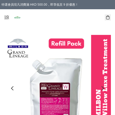
特選會員現凡消費滿 HKD 500.00，即享低至 9 折優惠！
所有會員 訂單購買滿$350即可免運費