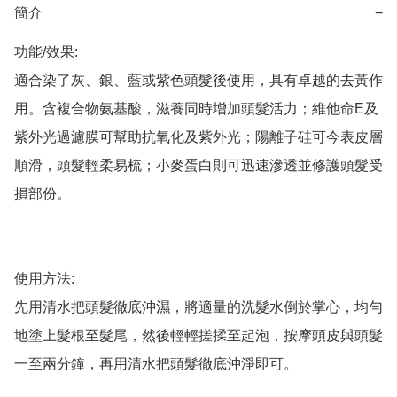
簡介
−
功能/效果:

適合染了灰、銀、藍或紫色頭髮後使用，具有卓越的去黃作
用。含複合物氨基酸，滋養同時增加頭髮活力；維他命E及
紫外光過濾膜可幫助抗氧化及紫外光；陽離子硅可今表皮層
順滑，頭髮輕柔易梳；小麥蛋白則可迅速滲透並修護頭髮受
損部份。

使用方法:

先用清水把頭髮徹底沖濕，將適量的洗髮水倒於掌心，均勻
地塗上髮根至髮尾，然後輕輕搓揉至起泡，按摩頭皮與頭髮