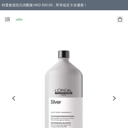
特選會員現凡消費滿 HKD 500.00，即享低至 9 折優惠！
所有會員 訂單購買滿$350即可免運費