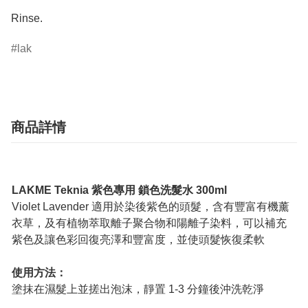
Rinse.
lak
商品詳情
LAKME Teknia 紫色專用 鎖色洗髮水 300ml
Violet Lavender 適用於染後紫色的頭髮，含有豐富有機薰
衣草，及有植物萃取離子聚合物和陽離子染料，可以補充
紫色及讓色彩回復亮澤和豐富度，並使頭髮恢復柔軟
使用方法：
塗抹在濕髮上並搓出泡沫，靜置 1-3 分鐘後沖洗乾淨