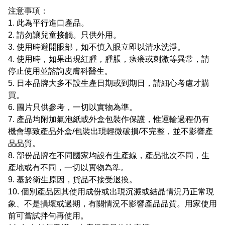
注意事項：
1. 此為平行進口產品。
2. 請勿讓兒童接觸。只供外用。
3. 使用時避開眼部，如不慎入眼立即以清水洗淨。
4. 使用時，如果出現紅腫，腫脹，瘙癢或刺激等異常，請
停止使用並諮詢皮膚科醫生。
5. 日本品牌大多不設生產日期或到期日，請細心考慮才購
買。
6. 圖片只供參考，一切以實物為準。
7. 產品均附加氣泡紙或外盒包裝作保護，惟運輪過程仍有
機會導致產品外盒/包裝出現輕微破損/不完整，並不影響產
品品質。
8. 部份品牌在不同國家均設有生產線，產品批次不同，生
產地或有不同，一切以實物為準。
9. 基於衛生原因，貨品不接受退換。
10. 個別產品因其使用成份或出現沉澱或結晶情況乃正常現
象、不是損壞或過期，有關情況不影響產品品質。用家使用
前可嘗試拌勻再使用。