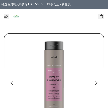
特選會員現凡消費滿 HKD 500.00，即享低至 9 折優惠！
所有會員 訂單購買滿$350即可免運費