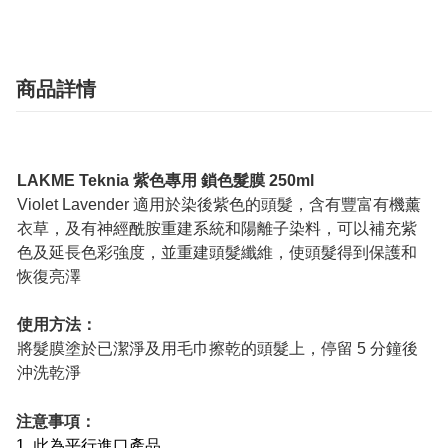
商品詳情
LAKME Teknia 紫色專用 鎖色髮膜 250ml
Violet Lavender 適用於染後紫色的頭髮，含有豐富有機薰
衣草，及有神經酰胺重建系統和陽離子染料，可以補充紫
色及延長色彩強度，並重建頭髮纖維，使頭髮得到保護和
恢復亮澤
使用方法：
將髮膜塗於已潔淨及用毛巾擦乾的頭髮上，停留 5 分鐘後
沖洗乾淨
注意事項：
1. 此為平行進口產品。