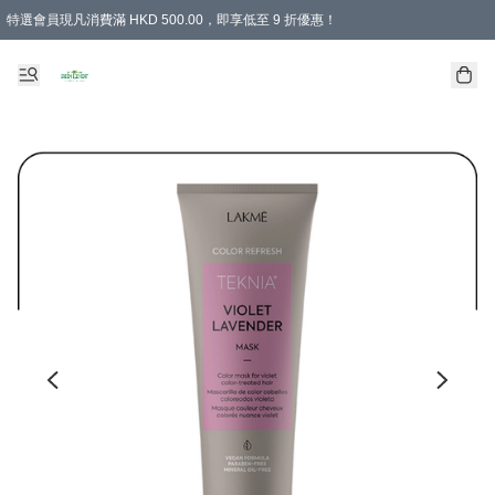
特選會員現凡消費滿 HKD 500.00，即享低至 9 折優惠！
所有會員 訂單購買滿$350即可免運費