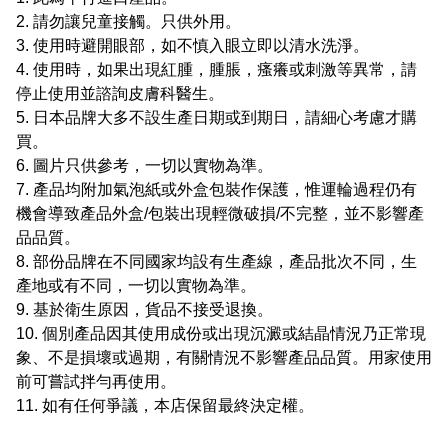
2. 請勿讓兒童接觸。只供外用。
3. 使用時避開眼部，如不慎入眼立即以清水洗淨。
4. 使用時，如果出現紅腫，腫脹，瘙癢或刺激等異常，請
停止使用並諮詢皮膚科醫生。
5. 日本品牌大多不設生產日期或到期日，請細心考慮才購
買。
6. 圖片只供參考，一切以實物為準。
7. 產品均附加氣泡紙或外盒包裝作保護，惟運輪過程仍有
機會導致產品外盒/包裝出現輕微破損/不完整，並不影響產
品品質。
8. 部份品牌在不同國家均設有生產線，產品批次不同，生
產地或有不同，一切以實物為準。
9. 基於衛生原因，貨品不接受退換。
10. 個別產品因其使用成份或出現沉澱或結晶情況乃正常現
象、不是損壞或過期，有關情況不影響產品品質。用家使用
前可嘗試拌勻再使用。
11. 如有任何爭議，本店保留最終決定權。