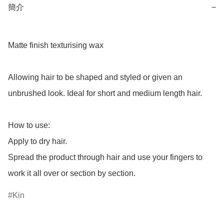
簡介
−
Matte finish texturising wax

Allowing hair to be shaped and styled or given an 
unbrushed look. Ideal for short and medium length hair.

How to use:

Apply to dry hair.

Spread the product through hair and use your fingers to 
work it all over or section by section.
Kin