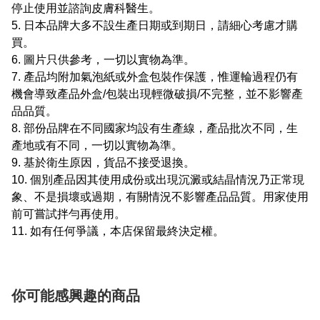
停止使用並諮詢皮膚科醫生。
5. 日本品牌大多不設生產日期或到期日，請細心考慮才購
買。
6. 圖片只供參考，一切以實物為準。
7. 產品均附加氣泡紙或外盒包裝作保護，惟運輪過程仍有
機會導致產品外盒/包裝出現輕微破損/不完整，並不影響產
品品質。
8. 部份品牌在不同國家均設有生產線，產品批次不同，生
產地或有不同，一切以實物為準。
9. 基於衛生原因，貨品不接受退換。
10. 個別產品因其使用成份或出現沉澱或結晶情況乃正常現
象、不是損壞或過期，有關情況不影響產品品質。用家使用
前可嘗試拌勻再使用。
11. 如有任何爭議，本店保留最終決定權。
你可能感興趣的商品