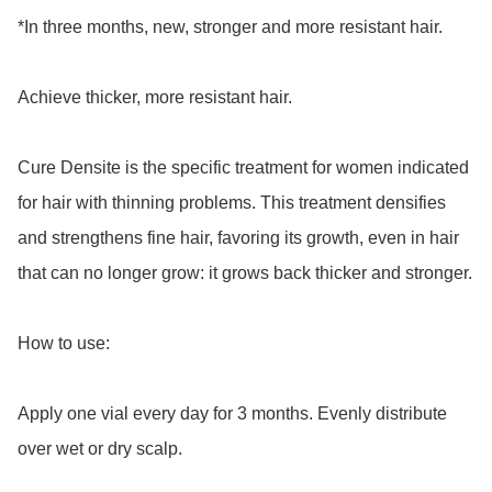
*In three months, new, stronger and more resistant hair.

Achieve thicker, more resistant hair.

Cure Densite is the specific treatment for women indicated 
for hair with thinning problems. This treatment densifies 
and strengthens fine hair, favoring its growth, even in hair 
that can no longer grow: it grows back thicker and stronger.

How to use:

Apply one vial every day for 3 months. Evenly distribute 
over wet or dry scalp.
