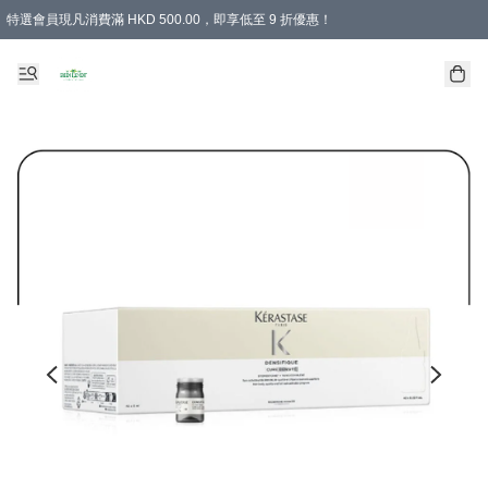
特選會員現凡消費滿 HKD 500.00，即享低至 9 折優惠！
所有會員 訂單購買滿$350即可免運費