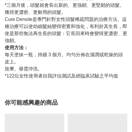
*三個月後，頭髮就會長出新的、更強韌、更堅韌的頭髮。
獲得更濃密、更耐用的頭髮。
Cure Densite是專門針對女性頭髮稀疏問題的治療方法。這
種治療可以使幼細髮絲變得密實和強化，有利於其生長，即
使是那些無法再生長的頭髮：它長回來時會變得更濃密、更
強韌。
使用方法：
每天塗抹一瓶，持續 3 個月。均勻分佈在濕潤或乾燥的頭
皮上。
按摩。毋需沖洗。
*122位女性使用者自我評估測試及經臨床試驗之平均值
你可能感興趣的商品