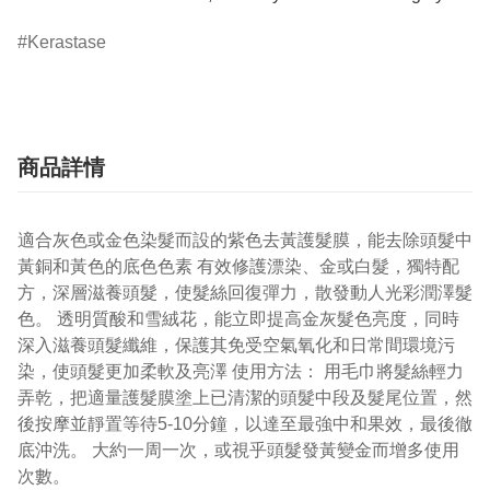
Kerastase
商品詳情
適合灰色或金色染髮而設的紫色去黃護髮膜，能去除頭髮中
黃銅和黃色的底色色素 有效修護漂染、金或白髮，獨特配
方，深層滋養頭髮，使髮絲回復彈力，散發動人光彩潤澤髮
色。 透明質酸和雪絨花，能立即提高金灰髮色亮度，同時
深入滋養頭髮纖維，保護其免受空氣氧化和日常間環境污
染，使頭髮更加柔軟及亮澤 使用方法： 用毛巾將髮絲輕力
弄乾，把適量護髮膜塗上已清潔的頭髮中段及髮尾位置，然
後按摩並靜置等待5-10分鐘，以達至最強中和果效，最後徹
底沖洗。 大約一周一次，或視乎頭髮發黃變金而增多使用
次數。