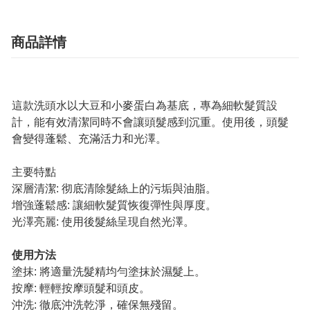
商品詳情
這款洗頭水以大豆和小麥蛋白為基底，專為細軟髮質設
計，能有效清潔同時不會讓頭髮感到沉重。使用後，頭髮
會變得蓬鬆、充滿活力和光澤。
主要特點
深層清潔: 彻底清除髮絲上的污垢與油脂。
增強蓬鬆感: 讓細軟髮質恢復彈性與厚度。
光澤亮麗: 使用後髮絲呈現自然光澤。
使用方法
塗抹: 將適量洗髮精均勻塗抹於濕髮上。
按摩: 輕輕按摩頭髮和頭皮。
沖洗: 徹底沖洗乾淨，確保無殘留。