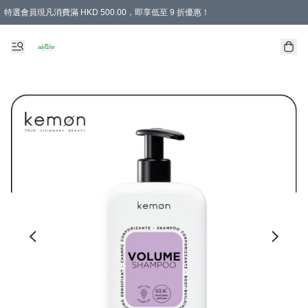
特選會員現凡消費滿 HKD 500.00，即享低至 9 折優惠！
所有會員 訂單購買滿$350即可免運費