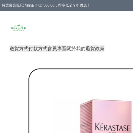
特選會員現凡消費滿 HKD 500.00，即享低至 9 折優惠！
所有會員 訂單購買滿$350即可免運費
送貨方式
付款方式
會員專區
關於我們
退貨政策