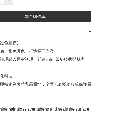
+
加至購物車
−
護色髮膜】

層，鎖色護色，打造鏡面光澤

護理融入居家護理，延續salon級染後秀髮魅力

化科技

即轉化為奢華乳霜質地，全面包裹髮絲形成保護層

hine hair gloss strengthens and seals the surface 