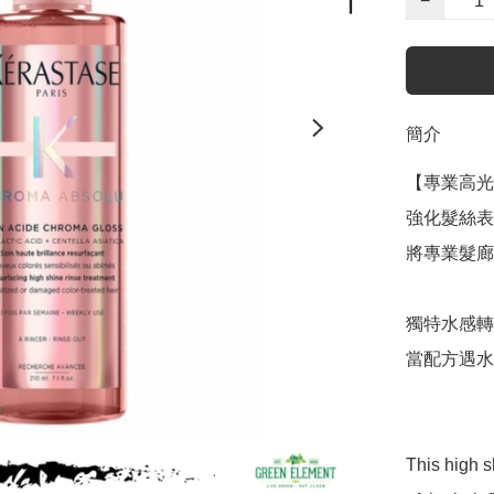
−
簡介
【專業高光
強化髮絲表
將專業髮廊
獨特水感轉
當配方遇水
This high s