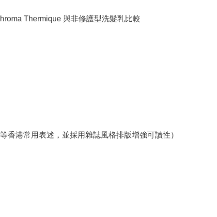
Serum Chroma Thermique 與非修護型洗髮乳比較
等香港常用表述，並採用雜誌風格排版增強可讀性）