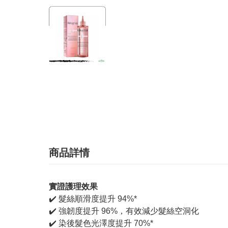
商品詳情
實證護理效果
✔️ 髮絲順滑度提升 94%*
✔️ 強韌度提升 96%，有效減少髮絲空洞化
✔️ 染後髮色光澤度提升 70%*