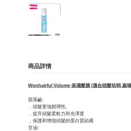
商品詳情
Wonhairful Volume 保濕髮膜 (適合頭髮幼弱,扁塌
甜菜鹼:
．頭髮更強韌彈性,
．提升頭髮柔軟力和光澤度
．保護和增強頭髮的蛋白質結構
甘油: