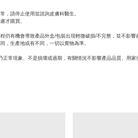
。
異常，請停止使用並諮詢皮膚科醫生。
考慮才購買。
過程仍有機會導致產品外盒/包裝出現輕微破損/不完整，並不影響
不同，生產地或有不同，一切以實物為準。
情況乃正常現象、不是損壞或過期，有關情況不影響產品品質。用