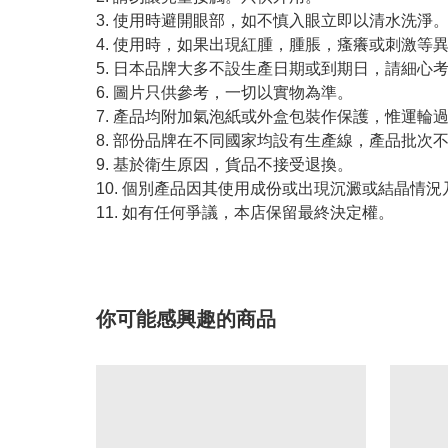
3. 使用時避開眼部，如不慎入眼立即以清水洗淨
4. 使用時，如果出現紅腫，腫脹，瘙癢或刺激等
5. 日本品牌大多不設生產日期或到期日，請細心
6. 圖片只供參考，一切以實物為準。
7. 產品均附加氣泡紙或外盒包裝作保護，惟運輪
8. 部份品牌在不同國家均設有生產線，產品批次
9. 基於衛生原因，貨品不接受退換。
10. 個別產品因其使用成份或出現沉澱或結晶
11. 如有任何爭議，本店保留最終決定權。
你可能感興趣的商品