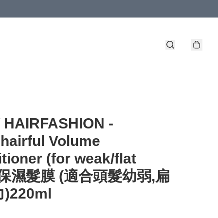
Y HAIRFASHION -
airful Volume
tioner (for weak/flat
r) 保濕髮膜 (適合頭髮幼弱,扁
)220ml