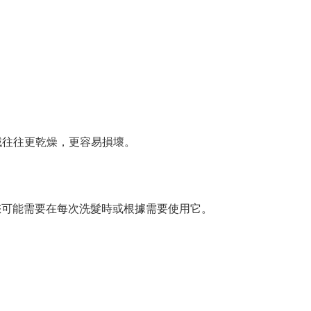
些區域往往更乾燥，更容易損壞。
況，您可能需要在每次洗髮時或根據需要使用它。