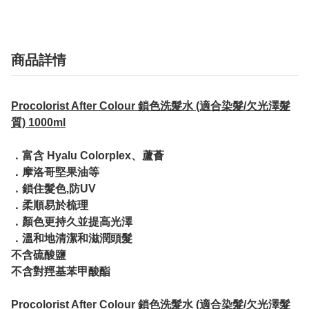
商品詳情
Procolorist After Colour 鎖色洗髮水 (適合染髮/欠光澤髮
質) 1000ml
．富含 Hyalu Colorplex、蘆薈
．摩洛哥堅果油等
．鎖住髮色,防UV
．柔順易於梳理
．顏色更持久並提高光澤
．溫和地清潔和滋潤頭髮
不含硫酸鹽
不含對羥基苯甲酸酯
Procolorist After Colour 鎖色洗髮水 (適合染髮/欠光澤髮