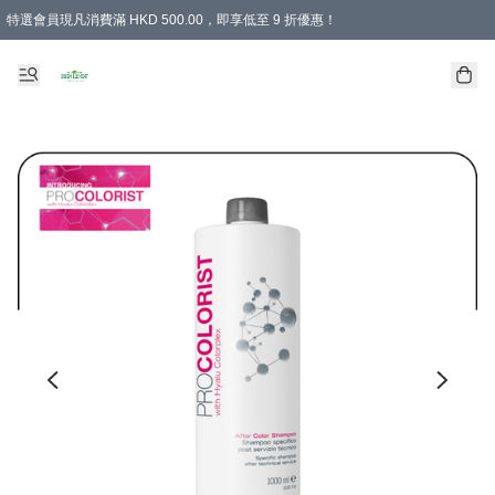
特選會員現凡消費滿 HKD 500.00，即享低至 9 折優惠！
所有會員 訂單購買滿$350即可免運費