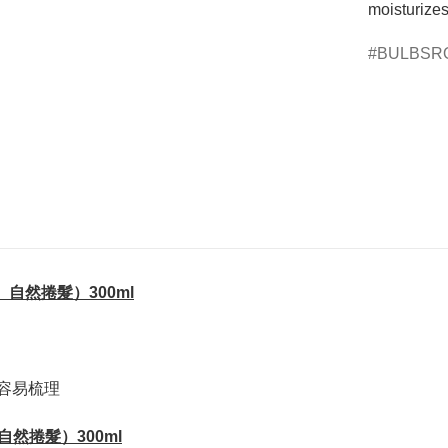
moisturizes
BULBSR
毛躁、自然捲髮）300ml
更容易梳理
躁、自然捲髮）300ml