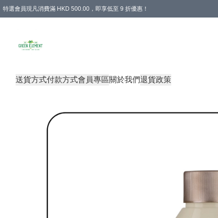
特選會員現凡消費滿 HKD 500.00，即享低至 9 折優惠！
所有會員 訂單購買滿$350即可免運費
送貨方式
付款方式
會員專區
關於我們
退貨政策