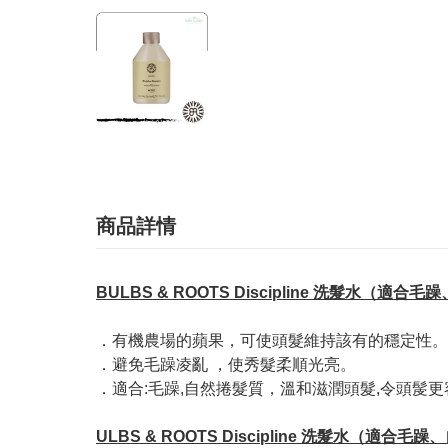
商品詳情
BULBS & ROOTS Discipline 洗髮水（適合
．有機農場的蘋果，可使頭髮維持該有的穩定性。
．避免毛躁凌亂 ，使秀髮柔順光亮。
．適合:毛躁,自然捲髮質，溫和滋潤頭髮,令頭髲
ULBS & ROOTS Discipline 洗髮水（適合毛