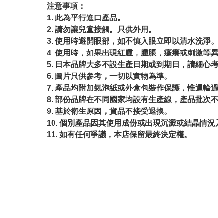
注意事項：
1. 此為平行進口產品。
2. 請勿讓兒童接觸。只供外用。
3. 使用時避開眼部，如不慎入眼立即以清水洗淨
4. 使用時，如果出現紅腫，腫脹，瘙癢或刺激等
5. 日本品牌大多不設生產日期或到期日，請細心
6. 圖片只供參考，一切以實物為準。
7. 產品均附加氣泡紙或外盒包裝作保護，惟運輪
8. 部份品牌在不同國家均設有生產線，產品批次
9. 基於衛生原因，貨品不接受退換。
10. 個別產品因其使用成份或出現沉澱或結晶
11. 如有任何爭議，本店保留最終決定權。