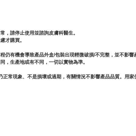
。
異常，請停止使用並諮詢皮膚科醫生。
考慮才購買。
過程仍有機會導致產品外盒/包裝出現輕微破損/不完整，並不影響
不同，生產地或有不同，一切以實物為準。
情況乃正常現象、不是損壞或過期，有關情況不影響產品品質。用