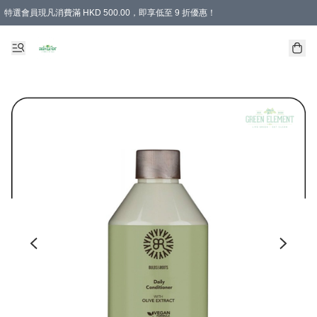
特選會員現凡消費滿 HKD 500.00，即享低至 9 折優惠！
所有會員 訂單購買滿$350即可免運費