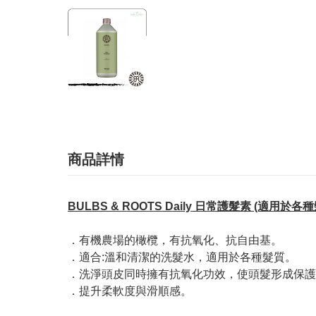
商品詳情
BULBS & ROOTS Daily 日常護髮素 (適用於各種髮
．有機農場的橄欖，有抗氧化、抗自由基。
．適合:溫和清潔的洗髮水，適用於各種髮質。
．洗淨頭皮同時擁有抗氧化功效，使頭髮形成保護
．提升柔軟度與滑順感。