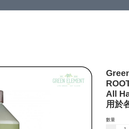
Gree
ROOTS
All 
用於各
數量