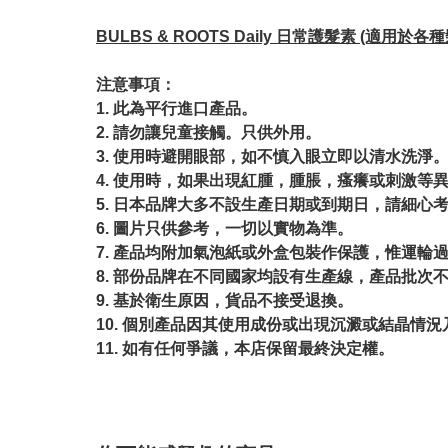
BULBS & ROOTS Daily 日常護髮素 (適用於各種髮
注意事項：
1. 此為平行進口產品。
2. 請勿讓兒童接觸。只供外用。
3. 使用時避開眼部，如不慎入眼立即以清水洗淨
4. 使用時，如果出現紅腫，腫脹，瘙癢或刺激等
5. 日本品牌大多不設生產日期或到期日，請細心
6. 圖片只供參考，一切以實物為準。
7. 產品均附加氣泡紙或外盒包裝作保護，惟運輪
8. 部份品牌在不同國家均設有生產線，產品批次
9. 基於衛生原因，貨品不接受退換。
10. 個別產品因其使用成份或出現沉澱或結晶
11. 如有任何爭議，本店保留最終決定權。