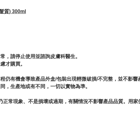
質) 300ml
。
異常，請停止使用並諮詢皮膚科醫生。
考慮才購買。
過程仍有機會導致產品外盒/包裝出現輕微破損/不完整，並不影響
不同，生產地或有不同，一切以實物為準。
情況乃正常現象、不是損壞或過期，有關情況不影響產品品質。用