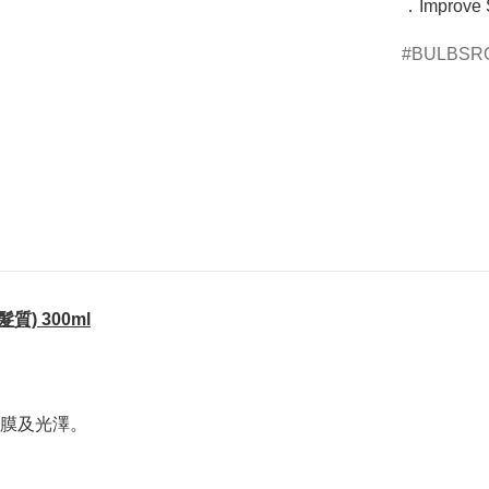
．Improve S
BULBSR
質) 300ml
膜及光澤。