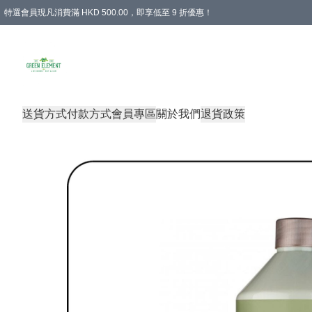
特選會員現凡消費滿 HKD 500.00，即享低至 9 折優惠！
所有會員 訂單購買滿$350即可免運費
送貨方式
付款方式
會員專區
關於我們
退貨政策