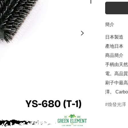
簡介
日本製造

產地日本

商品簡介	

手柄由天然
電。高品質
刷子中最高
澤。 Car
煥發光澤