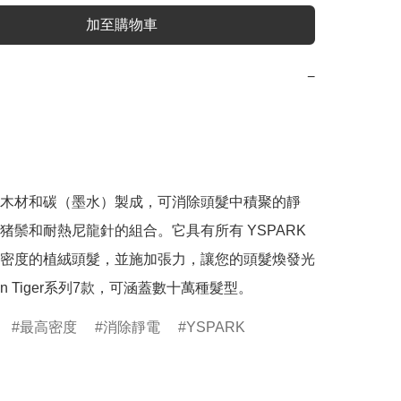
加至購物車
−
木材和碳（墨水）製成，可消除頭髮中積聚的靜
猪鬃和耐熱尼龍針的組合。它具有所有 YSPARK 
密度的植絨頭髮，並施加張力，讓您的頭髮煥發光
bon Tiger系列7款，可涵蓋數十萬種髮型。
最高密度
消除靜電
YSPARK