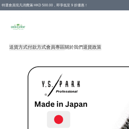
特選會員現凡消費滿 HKD 500.00，即享低至 9 折優惠！
所有會員 訂單購買滿$350即可免運費
送貨方式
付款方式
會員專區
關於我們
退貨政策