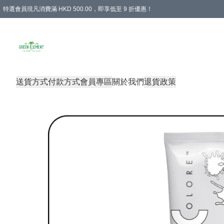
特選會員現凡消費滿 HKD 500.00，即享低至 9 折優惠！
所有會員 訂單購買滿$350即可免運費
送貨方式
付款方式
會員專區
關於我們
退貨政策