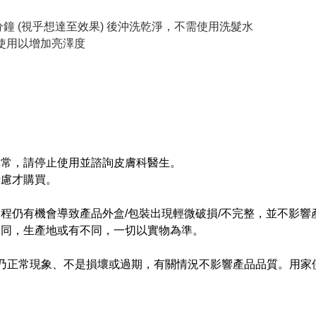
 分鐘 (視乎想達至效果) 後沖洗乾淨，不需使用洗髮水
獨使用以增加亮澤度
。
異常，請停止使用並諮詢皮膚科醫生。
考慮才購買。
過程仍有機會導致產品外盒/包裝出現輕微破損/不完整，並不影響
不同，生產地或有不同，一切以實物為準。
情況乃正常現象、不是損壞或過期，有關情況不影響產品品質。用