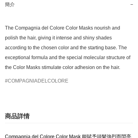
簡介
−
The Compagnia del Colore Color Masks nourish and 
polish the hair, giving it intense and shiny shades 
according to the chosen color and the starting base. The 
exceptional formula and the special molecular structure of 
the Color Masks stimulate color adhesion on the hair.
COMPAGNIADELCOLORE
商品詳情
Compagnia del Colore Color Mask 能賦予頭髮強烈而閃亮