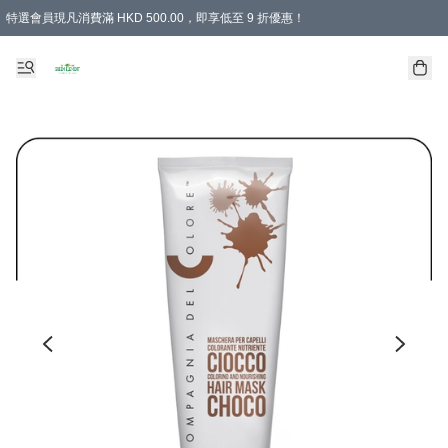
特選會員現凡消費滿 HKD 500.00，即享低至 9 折優惠！
所有會員 訂單購買滿$350即可免運費