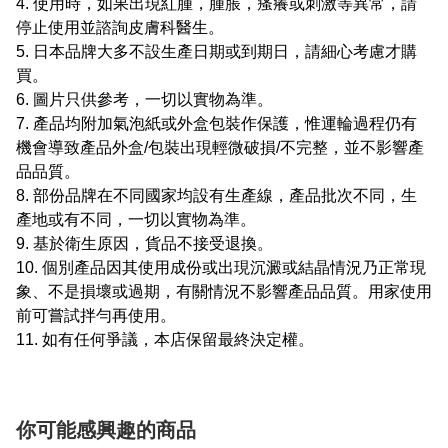
4. 使用時，如果出現紅腫，腫脹，瘙癢或刺激等異常，請
停止使用並諮詢皮膚科醫生。
5. 日本品牌大多不設生產日期或到期日，請細心考慮才購
買。
6. 圖片只供參考，一切以實物為準。
7. 產品均附加氣泡紙或外盒包裝作保護，惟運輪過程仍有
機會導致產品外盒/包裝出現輕微破損/不完整，並不影響產
品品質。
8. 部份品牌在不同國家均設有生產線，產品批次不同，生
產地或有不同，一切以實物為準。
9. 基於衛生原因，貨品不接受退換。
10. 個別產品因其使用成份或出現沉澱或結晶情況乃正常現
象、不是損壞或過期，有關情況不影響產品品質。用家使用
前可嘗試拌勻再使用。
11. 如有任何爭議，本店保留最終決定權。
你可能感興趣的商品