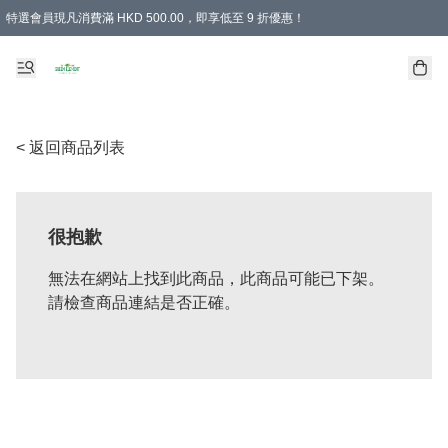
特選會員現凡消費滿 HKD 500.00，即享低至 9 折優惠！
所有會員 訂單購買滿$350即可免運費
< 返回商品列表
很抱歉
無法在網站上找到此商品，此商品可能已下架。
請檢查商品連結是否正確。